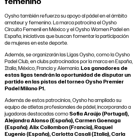
femenino
Oysho también refuerza su apoyo al pádel en el ámbito
amateur y femenino. La marca patrocina el Oysho
Circuito Femenil en México y el Oysho Women Padel en
España, iniciativas que buscan fomentar la participación
de mujeres en este deporte.
Además, se organizarán las Ligas Oysho, como la Oysho
Padel Club, en clubs patrocinados por la marca en España,
Italia, México, Francia y Alemania.
Los ganadores de
estas ligas tendrán la oportunidad de disputar un
partido en las pistas del torneo Oysho Premier
Padel Milano P1.
Además de estos patrocinios, Oysho ha ampliado su
equipo de atletas profesionales de pádel, incorporando a
jugadoras destacadas como
Sofia Araújo (Portugal),
Alejandra Alonso (España), Carmen Goenaga
(España)
,
Alix Collombon (Francia), Raquel
Eugenio (España), Carlotta Casali (Italia), Carla