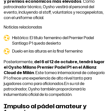
y premios económicos más elevados
. Como
patrocinador técnico, Oysho vestirá al personal del
evento, incluyendo al staff, voluntarios y recogepelotas,
con el uniforme oficial.
Noticias relacionadas
Histórico: El título femenino del Premier Padel
Santiago P1 queda desierto
Duelo en las alturas en la final femenina
Posteriormente,
del 6 al 12 de octubre, tendrá lugar
el Oysho Milano Premier Padel P1 en el Allianz
Cloud de Milán
. Este torneo internacional de categoría
P1 ofrece una experiencia de alto nivel tanto para
jugadores como para aficionados.En su rol de
patrocinador, Oysho también proporcionará la
indumentaria oficial de la competición.
Impulso al pádel amateur y