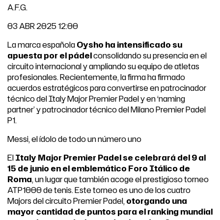
A.F.G.
03 ABR 2025 12:00
La marca española
Oysho ha intensificado su
apuesta por el pádel
consolidando su presencia en el
circuito internacional y ampliando su equipo de atletas
profesionales. Recientemente, la firma ha firmado
acuerdos estratégicos para convertirse en patrocinador
técnico del Italy Major Premier Padel y en ‘naming
partner’ y patrocinador técnico del Milano Premier Padel
P1.
Messi, el ídolo de todo un número uno
El
Italy Major Premier Padel se celebrará del 9 al
15 de junio en el emblemático Foro Itálico de
Roma
, un lugar que también acoge el prestigioso torneo
ATP1000 de tenis. Este torneo es uno de los cuatro
Majors del circuito Premier Padel,
otorgando una
mayor cantidad de puntos para el ranking mundial