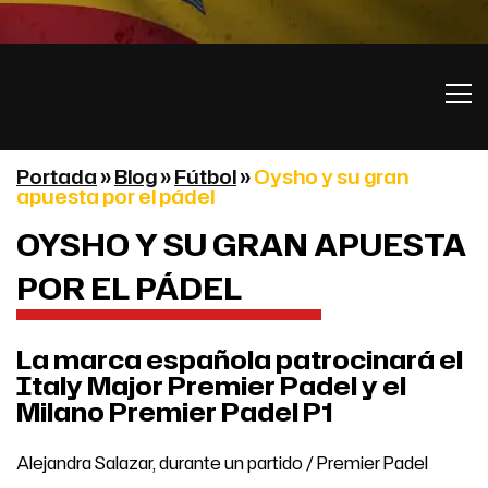
Portada
»
Blog
»
Fútbol
»
Oysho y su gran
apuesta por el pádel
OYSHO Y SU GRAN APUESTA
POR EL PÁDEL
La marca española patrocinará el
Italy Major Premier Padel y el
Milano Premier Padel P1
Alejandra Salazar, durante un partido / Premier Padel