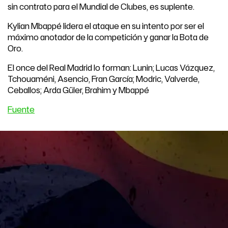
sin contrato para el Mundial de Clubes, es suplente.
Kylian Mbappé lidera el ataque en su intento por ser el
máximo anotador de la competición y ganar la Bota de
Oro.
El once del Real Madrid lo forman: Lunin; Lucas Vázquez,
Tchouaméni, Asencio, Fran García; Modric, Valverde,
Ceballos; Arda Güler, Brahim y Mbappé
Fuente