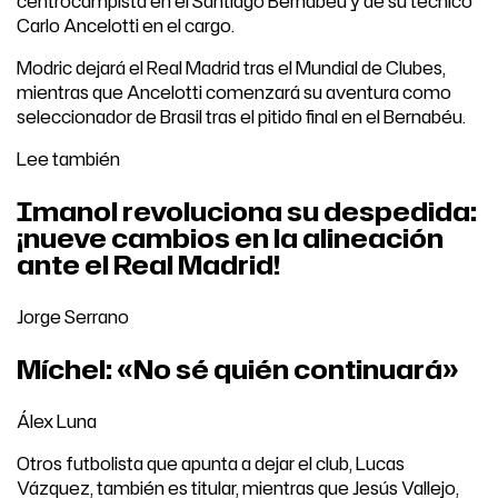
centrocampista en el Santiago Bernabéu y de su técnico
Carlo Ancelotti en el cargo.
Modric dejará el Real Madrid tras el Mundial de Clubes,
mientras que Ancelotti comenzará su aventura como
seleccionador de Brasil tras el pitido final en el Bernabéu.
Lee también
Imanol revoluciona su despedida:
¡nueve cambios en la alineación
ante el Real Madrid!
Jorge Serrano
Míchel: «No sé quién continuará»
Álex Luna
Otros futbolista que apunta a dejar el club, Lucas
Vázquez, también es titular, mientras que Jesús Vallejo,