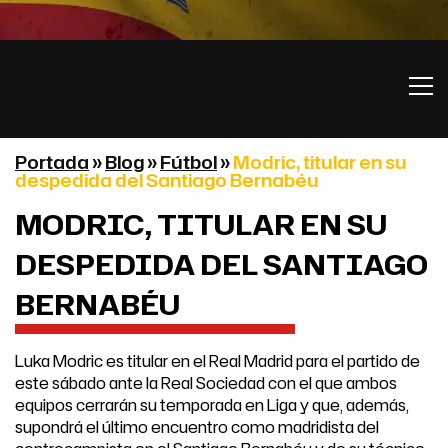
Portada
»
Blog
»
Fútbol
»
Modric, titular en su
despedida del Santiago Bernabéu
MODRIC, TITULAR EN SU
DESPEDIDA DEL SANTIAGO
BERNABÉU
Luka Modric es titular en el Real Madrid para el partido de
este sábado ante la Real Sociedad con el que ambos
equipos cerrarán su temporada en Liga y que, además,
supondrá el último encuentro como madridista del