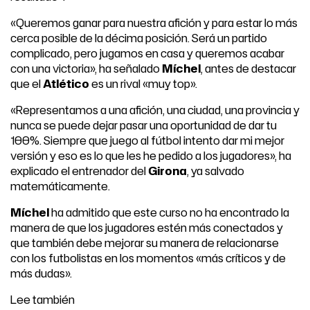
«Queremos ganar para nuestra afición y para estar lo más
cerca posible de la décima posición. Será un partido
complicado, pero jugamos en casa y queremos acabar
con una victoria», ha señalado
Míchel
, antes de destacar
que el
Atlético
es un rival «muy top».
«Representamos a una afición, una ciudad, una provincia y
nunca se puede dejar pasar una oportunidad de dar tu
100%. Siempre que juego al fútbol intento dar mi mejor
versión y eso es lo que les he pedido a los jugadores», ha
explicado el entrenador del
Girona
, ya salvado
matemáticamente.
Míchel
ha admitido que este curso no ha encontrado la
manera de que los jugadores estén más conectados y
que también debe mejorar su manera de relacionarse
con los futbolistas en los momentos «más críticos y de
más dudas».
Lee también