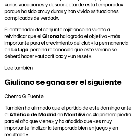
«unas vacaciones y desconectar de esta temporada»
porque ha sido «muy dura» y han vivido «situaciones
complicadas de verdad».
El entrenador del conjunto rojiblanco ha vuelto a
reivindicar que el
Girona
ha logrado el objetivo «más
importante para el crecimiento del club», la permanencia
en
LaLiga
, pero ha reconocido que este verano se
deberá hacer «autocrítica» y «un reset».
Lee también
Giuliano se gana ser el siguiente
Chema G. Fuente
También ha afirmado que el partido de este domingo ante
el
Atlético de Madrid
en
Montilivi
es «la primera piedra
para el año que viene», y ha añadido que «es muy
importante finalizar la temporada bien en juego y en
resultado».