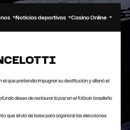
onos
Noticias deportivas
Casino Online
ANCELOTTI
n el que pretendía impugnar su destitución y allanó el
ofundo deseo de restaurar la paz en el fútbol» brasileño
to que sirvió de base para organizar las elecciones