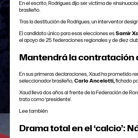
En el escrito, Rodrigues dijo ser víctima de
«insinuacio
brasileño.
Tras la destitución de Rodrigues, un interventor desi
El candidato único para esas elecciones es
Samir X
el apoyo de 25 federaciones regionales y de diez clu
Mantendrá la contratación 
En sus primeras declaraciones, Xaud ha prometido ren
seleccionador brasileño,
Carlo Ancelotti,
fichado p
Xaud lleva dos años al frente de la Federación de Ror
trata como ‘presidente’.
Lee también
Drama total en el ‘calcio’: N