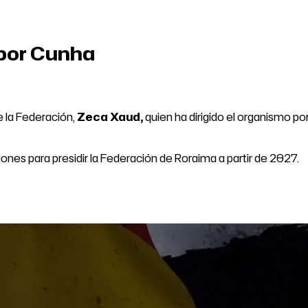
 por Cunha
e la Federación,
Zeca Xaud,
quien ha dirigido el organismo p
nes para presidir la Federación de Roraima a partir de 2027.