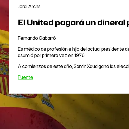
Jordi Archs
El United pagará un dineral
Fernando Gabarró
Es médico de profesión e hijo del actual presidente d
asumió por primera vez en 1976.
A comienzos de este año, Samir Xaud ganó las eleccio
Fuente