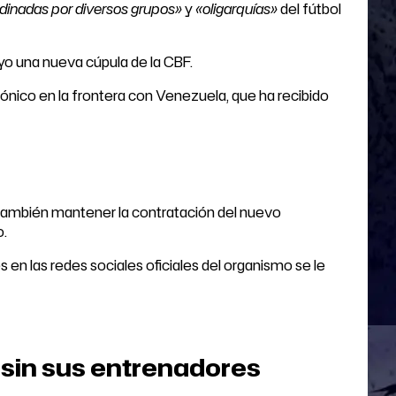
rdinadas por diversos grupos»
y
«oligarquías»
del fútbol
ayo una nueva cúpula de la CBF.
ónico en la frontera con Venezuela, que ha recibido
y también mantener la contratación del nuevo
o.
 en las redes sociales oficiales del organismo se le
lo sin sus entrenadores