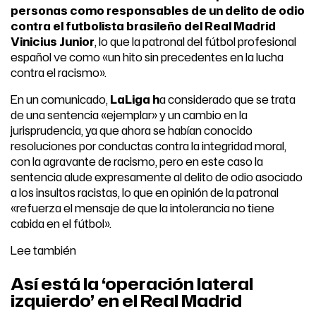
personas como responsables de un delito de odio
contra el futbolista brasileño del Real Madrid
Vinicius Junior
, lo que la patronal del fútbol profesional
español ve como «un hito sin precedentes en la lucha
contra el racismo».
En un comunicado,
LaLiga h
a considerado que se trata
de una sentencia «ejemplar» y un cambio en la
jurisprudencia, ya que ahora se habían conocido
resoluciones por conductas contra la integridad moral,
con la agravante de racismo, pero en este caso la
sentencia alude expresamente al delito de odio asociado
a los insultos racistas, lo que en opinión de la patronal
«refuerza el mensaje de que la intolerancia no tiene
cabida en el fútbol».
Lee también
Así está la ‘operación lateral
izquierdo’ en el Real Madrid