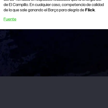
de El Campillo. En cualquier caso, competencia de calidad
de la que sale ganando el Barça para alegría de
Flick
.
Fuente