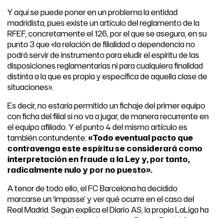
Y aquí se puede poner en un problema la entidad
madridista, pues existe un artículo del reglamento de la
RFEF, concretamente el 126, por el que se asegura, en su
punto 3 que «la relación de filialidad o dependencia no
podrá servir de instrumento para eludir el espíritu de las
disposiciones reglamentarias ni para cualquiera finalidad
distinta a la que es propia y específica de aquella clase de
situaciones».
Es decir, no estaría permitido un fichaje del primer equipo
con ficha del filial si no va a jugar, de manera recurrente en
el equipo afiliado. Y el punto 4 del mismo artículo es
también contundente:
«Todo eventual pacto que
contravenga este espíritu se considerará como
interpretación en fraude a la Ley y, por tanto,
radicalmente nulo y por no puesto».
A tenor de todo ello, el FC Barcelona ha decidido
marcarse un ‘impasse’ y ver qué ocurre en el caso del
Real Madrid. Según explica el Diario AS, la propia LaLiga ha