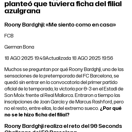
planteó que tuviera ficha del filial
azulgrana
Roony Bardghji: «Me siento como en casa»
FCB
German Bona
18 AGO 2025 19:49Actualizada 18 AGO 2025 19:56
Muchos se preguntan por qué Roony Bardghji, una de las
sensaciones de la pretemporada del FC Barcelona, se
quedó sin entrar en la convocatoria del primer partido
oficial de la temporada, la victoria por 0-3 en el Estadi de
Son Moix frente al Real Mallorca. Entraron a tiempo las
inscripciones de Joan Garcia y de Marcus Rashford, pero
no el resto, entre ellas, la del extremo sueco.
¿Por qué
no se le hizo ficha del filial?
Roony Bardghji realiza el reto del 90 Seconds