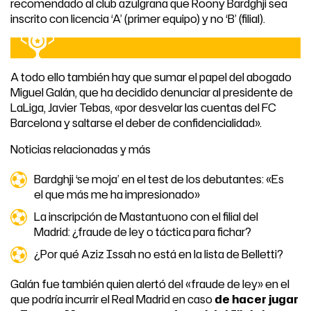
recomendado al club azulgrana que Roony Bardghji sea
inscrito con licencia ‘A’ (primer equipo) y no ‘B’ (filial).
A todo ello también hay que sumar el papel del abogado
Miguel Galán, que ha decidido denunciar al presidente de
LaLiga, Javier Tebas, «por desvelar las cuentas del FC
Barcelona y saltarse el deber de confidencialidad».
Noticias relacionadas y más
Bardghji ‘se moja’ en el test de los debutantes: «Es
el que más me ha impresionado»
La inscripción de Mastantuono con el filial del
Madrid: ¿fraude de ley o táctica para fichar?
¿Por qué Aziz Issah no está en la lista de Belletti?
Galán fue también quien alertó del «fraude de ley» en el
que podría incurrir el Real Madrid en caso
de hacer jugar