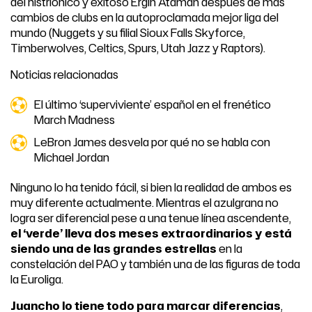
del histriónico y exitoso Ergin Ataman después de más
cambios de clubs en la autoproclamada mejor liga del
mundo (Nuggets y su filial Sioux Falls Skyforce,
Timberwolves, Celtics, Spurs, Utah Jazz y Raptors).
Noticias relacionadas
El último ‘superviviente’ español en el frenético
March Madness
LeBron James desvela por qué no se habla con
Michael Jordan
Ninguno lo ha tenido fácil, si bien la realidad de ambos es
muy diferente actualmente. Mientras el azulgrana no
logra ser diferencial pese a una tenue línea ascendente,
el ‘verde’ lleva dos meses extraordinarios y está
siendo una de las grandes estrellas
en la
constelación del PAO y también una de las figuras de toda
la Euroliga.
Juancho lo tiene todo para marcar diferencias
,