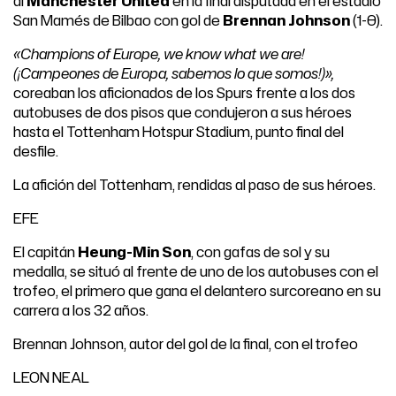
al
Manchester United
en la final disputada en el estadio
San Mamés de Bilbao con gol de
Brennan Johnson
(1-0).
«Champions of Europe, we know what we are!
(¡Campeones de Europa, sabemos lo que somos!)»,
coreaban los aficionados de los Spurs frente a los dos
autobuses de dos pisos que condujeron a sus héroes
hasta el Tottenham Hotspur Stadium, punto final del
desfile.
La afición del Tottenham, rendidas al paso de sus héroes.
EFE
El capitán
Heung-Min Son
, con gafas de sol y su
medalla, se situó al frente de uno de los autobuses con el
trofeo, el primero que gana el delantero surcoreano en su
carrera a los 32 años.
Brennan Johnson, autor del gol de la final, con el trofeo
LEON NEAL