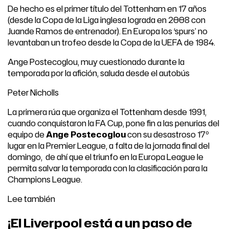
De hecho es el primer título del Tottenham en 17 años
(desde la Copa de la Liga inglesa lograda en 2008 con
Juande Ramos de entrenador). En Europa los ‘spurs’ no
levantaban un trofeo desde la Copa de la UEFA de 1984.
Ange Postecoglou, muy cuestionado durante la
temporada por la afición, saluda desde el autobús
Peter Nicholls
La primera rúa que organiza el Tottenham desde 1991,
cuando conquistaron la FA Cup, pone fin a las penurias del
equipo de
Ange Postecoglou
con su desastroso 17º
lugar en la Premier League, a falta de la jornada final del
domingo, de ahí que el triunfo en la Europa League le
permita salvar la temporada con la clasificación para la
Champions League.
Lee también
¡El Liverpool está a un paso de