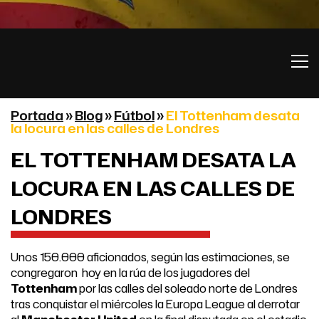
Portada
»
Blog
»
Fútbol
»
El Tottenham desata
la locura en las calles de Londres
EL TOTTENHAM DESATA LA
LOCURA EN LAS CALLES DE
LONDRES
Unos 150.000 aficionados, según las estimaciones, se
congregaron hoy en la rúa de los jugadores del
Tottenham
por las calles del soleado norte de Londres
tras conquistar el miércoles la Europa League al derrotar