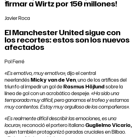
firmar a Wirtz por 150 millones!
Javier Roca
El Manchester United sigue con
los recortes: estos son los nuevos
afectados
Pol Ferré
«Es emotivo, muy emotivo»,
dijo el central
neerlandés
Micky van de Ven
, uno de los artífices del
triunfo al impedir un gol de
Rasmus Höjlund
sobre la
línea de gol con un acrobático despeje.
«Ha sido una
temporada muy difícil, pero ganamos el trofeo y estamos
muy contentos. Estoy muy orgulloso de los compañeros».
«Es realmente difícil describir las emociones, es una
locura»,
reconoció el portero italiano
Guglielmo Vicario,
quien también protagonizó paradas cruciales en Bilbao.