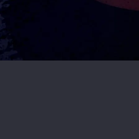
18+ El juego puede ser adictivo. Juega de manera