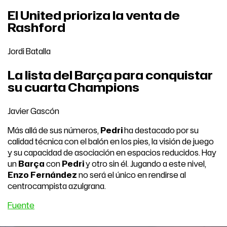
El United prioriza la venta de
Rashford
Jordi Batalla
La lista del Barça para conquistar
su cuarta Champions
Javier Gascón
Más allá de sus números,
Pedri
ha destacado por su
calidad técnica con el balón en los pies, la visión de juego
y su capacidad de asociación en espacios reducidos. Hay
un
Barça
con
Pedri
y otro sin él. Jugando a este nivel,
Enzo Fernández
no será el único en rendirse al
centrocampista azulgrana.
Fuente