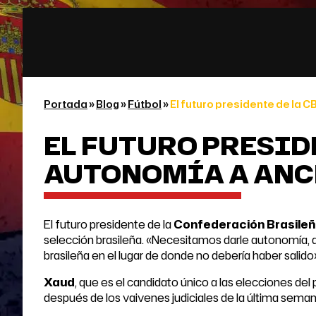
Portada
»
Blog
»
Fútbol
»
El futuro presidente de la 
EL FUTURO PRESID
AUTONOMÍA A ANC
El futuro presidente de la
Confederación Brasileña
selección brasileña. «Necesitamos darle autonomía, de
brasileña en el lugar de donde no debería haber salido»
Xaud
, que es el candidato único a las elecciones del
después de los vaivenes judiciales de la última seman