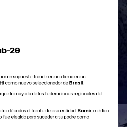
ub-20
 por un supuesto fraude en una firma en un
ti
como nuevo seleccionador de
Brasil
.
rque la mayoría de las federaciones regionales del
uatro décadas al frente de esa entidad.
Samir
, médico
ño fue elegido para suceder a su padre como