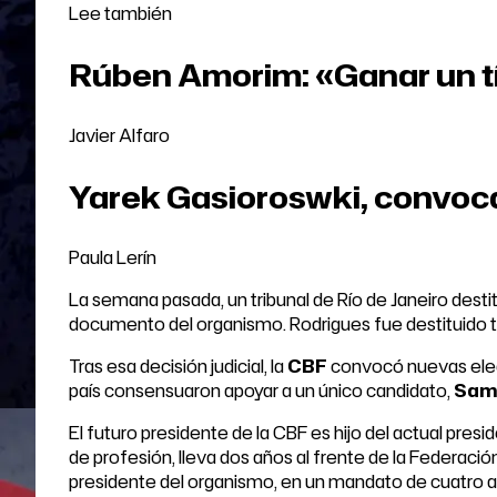
Lee también
Rúben Amorim: «Ganar un tí
Javier Alfaro
Yarek Gasioroswki, convoca
Paula Lerín
La semana pasada, un tribunal de Río de Janeiro desti
documento del organismo. Rodrigues fue destituido t
Tras esa decisión judicial, la
CBF
convocó nuevas elecc
país consensuaron apoyar a un único candidato,
Sami
El futuro presidente de la CBF es hijo del actual pres
de profesión, lleva dos años al frente de la Federac
presidente del organismo, en un mandato de cuatro