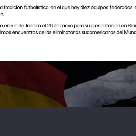
adición futbolística, en el que hay diez equipos federados, en
ón.
o en Río de Janeiro el 26 de mayo para su presentación en Bra
óximos encuentros de las eliminatorias sudamericanas del Mund