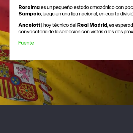
Roraima
es un pequeño estado amazónico con poca tr
Sampaio
, juega en una liga nacional, en cuarta divisi
Ancelotti
, hoy técnico del
Real Madrid
, es esperad
convocatoria de la selección con vistas a los dos pr
Fuente