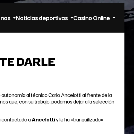
onos
Noticias deportivas
Casino Online
TE DARLE
 autonomía al técnico Carlo Ancelotti al frente de la
mos que, con su trabajo, podamos dejar a la selección
a contactado a
Ancelotti
y le ha «tranquilizado»