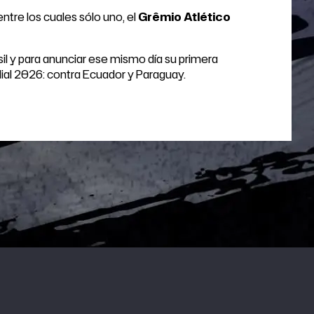
tre los cuales sólo uno, el
Grêmio Atlético
sil y para anunciar ese mismo día su primera
ial 2026: contra Ecuador y Paraguay.