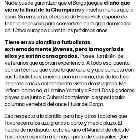
Nadie puede garantizar que el Barça juegue
el año que
viene la final de la Champions
y mucho menos que la
gane. Sin embargo, el equipo de Hansi Flick dispone de
todo lo necesario para convertirse en el gran dominador
del fútbol europeo durante los próximos años
Tiene en su plantilla a futbolistas
extremadamente jóvenes, pero la mayoría de
ellos ya están consagrados.
Posee, también, de
veteranos que aportan experiencia. A todo eso, cuenta
con un técnico que sabe lo que quiere y que conecta con
sus futbolistas y, encima, como mínimo, dos de los tres
mejores cracks del momento visten de azulgrana. Me
refiero, como no, a Lamine Yamal y a Pedri. Dos jugadores
claves que junto a Cubarsí completan la espectacular
columna vertebral del once titular del Barça.
Eso respecto a la plantilla, pero hay otros factores que
favorecen a los azulgranas a corto y medio plazo. El
hecho de no disputar este verano el Mundial de clubs le
favorece respecto a la mayor parte de sus rivales. Que