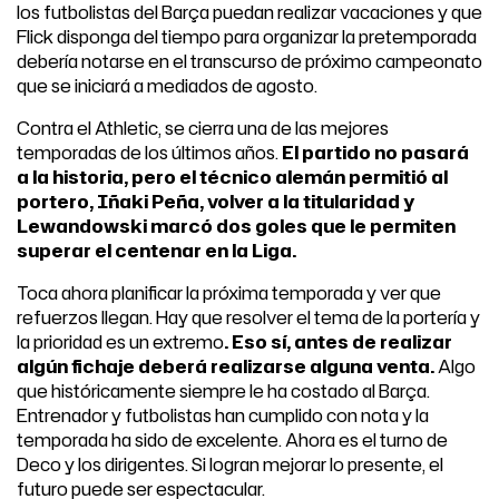
los futbolistas del Barça puedan realizar vacaciones y que
Flick disponga del tiempo para organizar la pretemporada
debería notarse en el transcurso de próximo campeonato
que se iniciará a mediados de agosto.
Contra el Athletic, se cierra una de las mejores
temporadas de los últimos años.
El partido no pasará
a la historia, pero el técnico alemán permitió al
portero, Iñaki Peña, volver a la titularidad y
Lewandowski marcó dos goles que le permiten
superar el centenar en la Liga.
Toca ahora planificar la próxima temporada y ver que
refuerzos llegan. Hay que resolver el tema de la portería y
la prioridad es un extremo
. Eso sí, antes de realizar
algún fichaje deberá realizarse alguna venta.
Algo
que históricamente siempre le ha costado al Barça.
Entrenador y futbolistas han cumplido con nota y la
temporada ha sido de excelente. Ahora es el turno de
Deco y los dirigentes. Si logran mejorar lo presente, el
futuro puede ser espectacular.