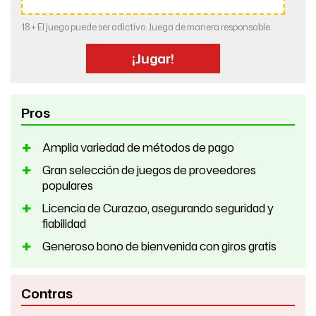
18+ El juego puede ser adictivo. Juega de manera responsable.
¡Jugar!
Pros
Amplia variedad de métodos de pago
Gran selección de juegos de proveedores
populares
Licencia de Curazao, asegurando seguridad y
fiabilidad
Generoso bono de bienvenida con giros gratis
Contras