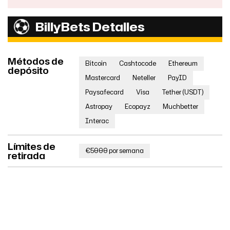
BillyBets Detalles
Métodos de
Bitcoin
Cashtocode
Ethereum
depósito
Mastercard
Neteller
PayID
Paysafecard
Visa
Tether (USDT)
Astropay
Ecopayz
Muchbetter
Interac
Límites de
€5000 por semana
retirada