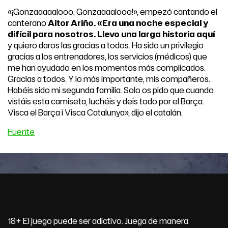
«¡Gonzaaaaalooo, Gonzaaaalooo!», empezó cantando el
canterano
Aitor Ariño
. «Era una noche especial y
difícil para nosotros. Llevo una larga historia aquí
y quiero daros las gracias a todos. Ha sido un privilegio
gracias a los entrenadores, los servicios (médicos) que
me han ayudado en los momentos más complicados.
Gracias a todos. Y lo más importante, mis compañeros.
Habéis sido mi segunda familia. Solo os pido que cuando
vistáis esta camiseta, luchéis y deis todo por el Barça.
Visca el Barça i Visca Catalunya», dijo el catalán.
Fuente
18+ El juego puede ser adictivo. Juega de manera