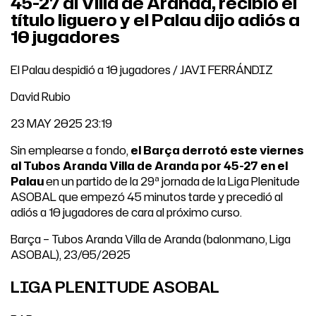
45-27 al Villa de Aranda, recibió el
título liguero y el Palau dijo adiós a
10 jugadores
El Palau despidió a 10 jugadores / JAVI FERRÁNDIZ
David Rubio
23 MAY 2025 23:19
Sin emplearse a fondo,
el Barça derrotó este viernes
al Tubos Aranda Villa de Aranda por 45-27 en el
Palau
en un partido de la 29ª jornada de la Liga Plenitude
ASOBAL que empezó 45 minutos tarde y precedió al
adiós a 10 jugadores de cara al próximo curso.
Barça – Tubos Aranda Villa de Aranda (balonmano, Liga
ASOBAL), 23/05/2025
LIGA PLENITUDE ASOBAL