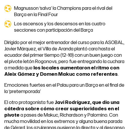
Magnusson ‘salva’ la Champions para el rival del
Barça en la Final Four
Los ascensos y los descensos en las cuatro
secciones con participación del Barça
Dirigido por el mejor entrenador del curso para la ASOBAL,
Javier Márquez, el Villa de Aranda plantó cara hasta el
ecuador del primer tiempo (12-10) con un buen juego con
el pivote letón Rogonovs, pero fue entregando la cuchara
a medida que
los locales aumentaron el ritmo con
Aleix Gómez y Domen Makuc como referentes
.
Emociones fuertes en el Palau para un Barça en el final de
la ‘pretemporada’
El otro protagonista fue
Javi Rodríguez, que dio una
cátedra sobre cómo crear superioridades en el
pivote
a pases de Makuc, Richardson y Palomino. Con
mucha movilidad en los extremos y alguna buena parada
de Gérard, los azulgranas pusieron la directa y al descanso