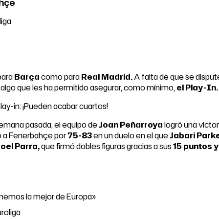
ahçe
liga
para
Barça
como para
Real Madrid.
A falta de que se disput
algo que les ha permitido asegurar, como mínimo,
el Play-In.
play-in: ¡Pueden acabar cuartos!
semana pasada, el equipo de
Joan Peñarroya
logró una victo
uso a Fenerbahçe por
75-83
en un duelo en el que
Jabari Park
Joel Parra,
que firmó dobles figuras gracias a sus
15 puntos y
enemos la mejor de Europa»
roliga