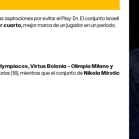
aspiraciones por evitar el Play-In. El conjunto israelí
r cuarto,
mejor marca de un jugador en un periodo,
Olympiacos, Virtus Bolonia – Olimpia Milano y
ias (18), mientras que el conjunto de
Nikola Mirotic