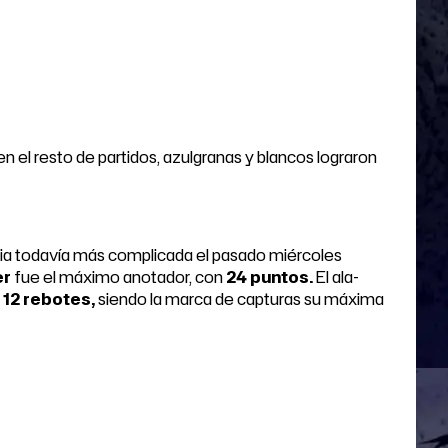
en el resto de partidos, azulgranas y blancos lograron
ria todavía más complicada el pasado miércoles
er
fue el máximo anotador, con
24 puntos.
El ala-
 12 rebotes,
siendo la marca de capturas su máxima