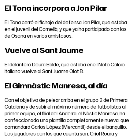
El Tona incorpora a Jon Pilar
El Tona cerró el fichaje del defensa Jon Pilar, que estaba
en el juvenil del Cornellà, y que ya ha participado con los
de Osona en varios amistosos.
Vuelve al Sant Jaume
El delantero Doura Balde, que estaba ene l Noto Calcio
italiano vuelve al Sant Juame Olot B.
El Gimnàstic Manresa, al día
Con el objetivo de pelear arriba en el grupo 2 de Primera
Catalana y de subir el máximo número de futbolistas al
primer equipo, el filial del Andorra, el Nàstic Manresa, ha
confeccionado una plantilla completamente nueva, que
comandará Carlos López (Mercantil) desde el banquillo.
Los jugadores con los que cuenta son: Oriol Roura y