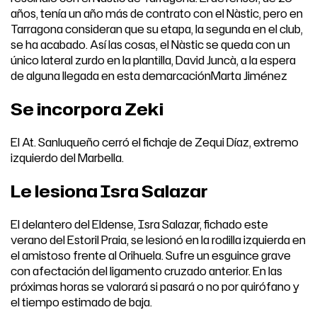
años, tenía un año más de contrato con el Nàstic, pero en
Tarragona consideran que su etapa, la segunda en el club,
se ha acabado. Así las cosas, el Nàstic se queda con un
único lateral zurdo en la plantilla, David Juncà, a la espera
de alguna llegada en esta demarcaciónMarta Jiménez
Se incorpora Zeki
El At. Sanluqueño cerró el fichaje de Zequi Díaz, extremo
izquierdo del Marbella.
Le lesiona Isra Salazar
El delantero del Eldense, Isra Salazar, fichado este
verano del Estoril Praia, se lesionó en la rodilla izquierda en
el amistoso frente al Orihuela. Sufre un esguince grave
con afectación del ligamento cruzado anterior. En las
próximas horas se valorará si pasará o no por quirófano y
el tiempo estimado de baja.