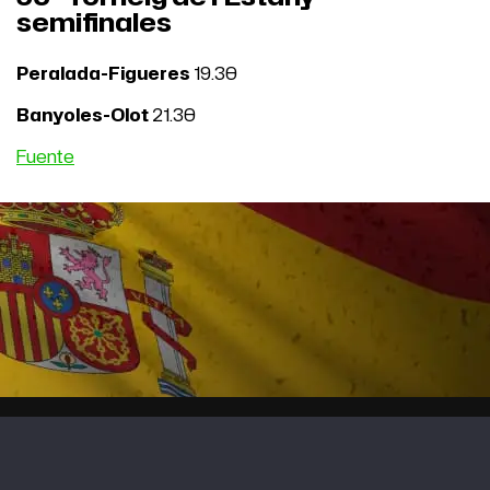
semifinales
Peralada-Figueres
19.30
Banyoles-Olot
21.30
Fuente